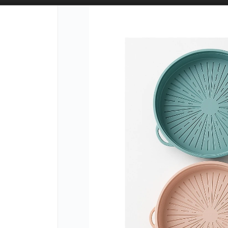
SOLO VENTAS
AL POR MAYOR
PARA COMERCIOS 🚚
PUNTOS DE VENTA
CÓMO C