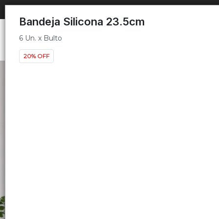
6 Un. x Bulto
Bandeja Silicona 23.5cm
6 Un. x Bulto
20% OFF